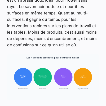
est un abrasif doux idéal pour frotter sans
rayer. Le savon noir nettoie et nourrit les
surfaces en même temps. Quant au multi-
surfaces, il gagne du temps pour les
interventions rapides sur les plans de travail et
les tables. Moins de produits, c’est aussi moins
de dépenses, moins d’encombrement, et moins
de confusions sur ce qu’on utilise où.
Les 4 produits essentiels pour l’entretien maison
Vinaigre
Bicarbonate
Savon
Multi-
blanc
de soude
noir
surfaces
Détartrant naturel
Abrasif doux
Nettoie et nourrit
Polyvalent et rapide