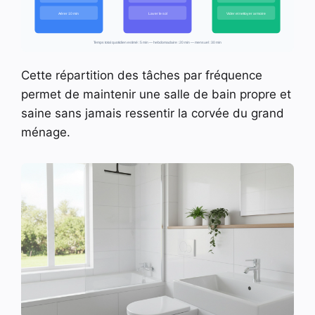
Aérer 10 min
Laver le sol
Vider et nettoyer armoire
Temps total quotidien estimé : 5 min — hebdomadaire : 20 min — mensuel : 30 min
Cette répartition des tâches par fréquence
permet de maintenir une salle de bain propre et
saine sans jamais ressentir la corvée du grand
ménage.