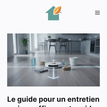
Aller
au
Me
contenu
Le guide pour un entretien