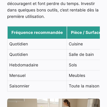
découragent et font perdre du temps. Investir
dans quelques bons outils, c’est rentable dès la
première utilisation.
Fréquence recommandée
Pièce / Surface
Quotidien
Cuisine
Quotidien
Salle de bain
Hebdomadaire
Sols
Mensuel
Meubles
Saisonnier
Toute la maison