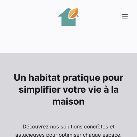
Aller
au
Me
contenu
Un habitat pratique pour
simplifier votre vie à la
maison
Découvrez nos solutions concrètes et
astucieuses pour optimiser chaque espace.