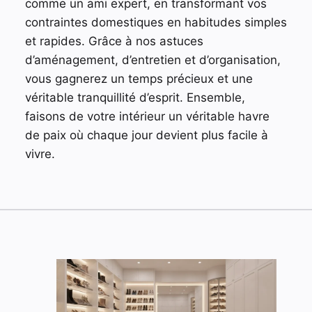
comme un ami expert, en transformant vos
contraintes domestiques en habitudes simples
et rapides. Grâce à nos astuces
d’aménagement, d’entretien et d’organisation,
vous gagnerez un temps précieux et une
véritable tranquillité d’esprit. Ensemble,
faisons de votre intérieur un véritable havre
de paix où chaque jour devient plus facile à
vivre.