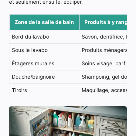
et seulement ensuite, équiper.
Zone de la salle de bain
Produits à y ranger
Bord du lavabo
Savon, dentifrice, bro
Sous le lavabo
Produits ménagers, s
Étagères murales
Soins visage, parfums
Douche/baignoire
Shampoing, gel douche
Tiroirs
Maquillage, accessoi