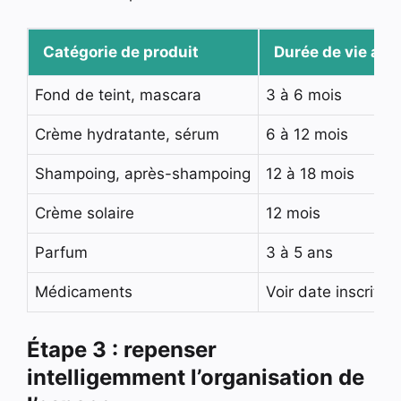
Catégorie de produit
Durée de vie apr
Fond de teint, mascara
3 à 6 mois
Crème hydratante, sérum
6 à 12 mois
Shampoing, après-shampoing
12 à 18 mois
Crème solaire
12 mois
Parfum
3 à 5 ans
Médicaments
Voir date inscrite
Étape 3 : repenser
intelligemment l’organisation de