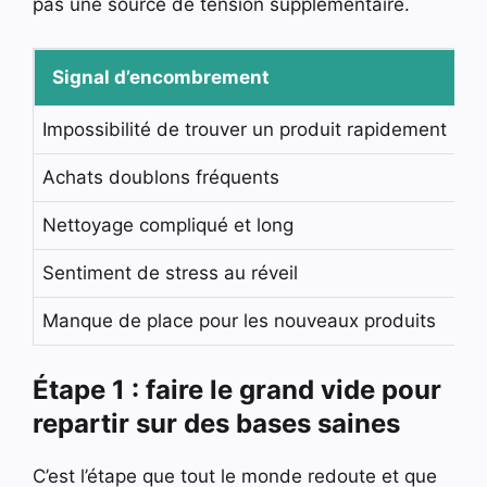
pas une source de tension supplémentaire.
Signal d’encombrement
I
Impossibilité de trouver un produit rapidement
Pe
Achats doublons fréquents
Ga
Nettoyage compliqué et long
Hy
Sentiment de stress au réveil
Im
Manque de place pour les nouveaux produits
Ac
Étape 1 : faire le grand vide pour
repartir sur des bases saines
C’est l’étape que tout le monde redoute et que