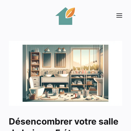
Aller
au
Me
contenu
Désencombrer votre salle