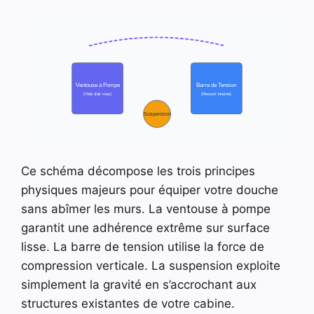
Ventouse à Pompe
Barre de Tension
(Vide d’air max)
(Ressort interne)
Suspension
Ce schéma décompose les trois principes
physiques majeurs pour équiper votre douche
sans abîmer les murs. La ventouse à pompe
garantit une adhérence extrême sur surface
lisse. La barre de tension utilise la force de
compression verticale. La suspension exploite
simplement la gravité en s’accrochant aux
structures existantes de votre cabine.