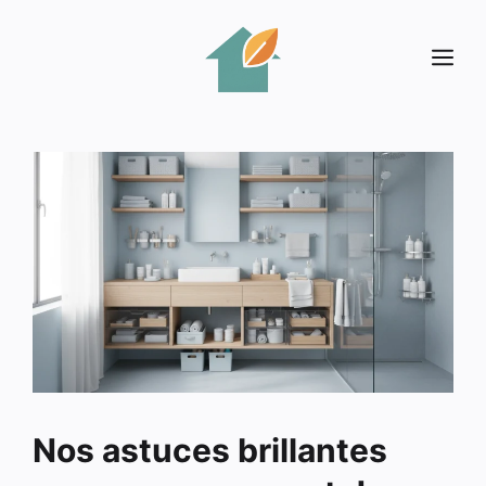
Aller
au
Me
contenu
Nos astuces brillantes