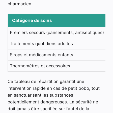
pharmacien.
Catégorie de soins
Premiers secours (pansements, antiseptiques)
Ét
Traitements quotidiens adultes
Ét
Sirops et médicaments enfants
Ét
Thermomètres et accessoires
Ti
Ce tableau de répartition garantit une
intervention rapide en cas de petit bobo, tout
en sanctuarisant les substances
potentiellement dangereuses. La sécurité ne
doit jamais être sacrifiée sur l’autel de la