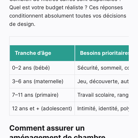
Quel est votre budget réaliste ? Ces réponses
conditionnent absolument toutes vos décisions
de design.
Tranche d’âge
Besoins prioritaires
0–2 ans (bébé)
Sécurité, sommeil, confo
3–6 ans (maternelle)
Jeu, découverte, auton
7–11 ans (primaire)
Travail scolaire, rangeme
12 ans et + (adolescent)
Intimité, identité, polyv
Comment assurer un
aménagement de chambre