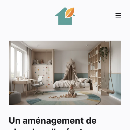
Aller
au
Me
contenu
Un aménagement de