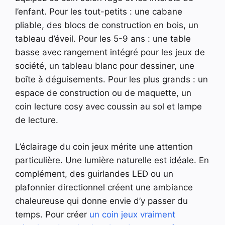
l’enfant. Pour les tout-petits : une cabane
pliable, des blocs de construction en bois, un
tableau d’éveil. Pour les 5-9 ans : une table
basse avec rangement intégré pour les jeux de
société, un tableau blanc pour dessiner, une
boîte à déguisements. Pour les plus grands : un
espace de construction ou de maquette, un
coin lecture cosy avec coussin au sol et lampe
de lecture.
L’éclairage du coin jeux mérite une attention
particulière. Une lumière naturelle est idéale. En
complément, des guirlandes LED ou un
plafonnier directionnel créent une ambiance
chaleureuse qui donne envie d’y passer du
temps. Pour créer
un coin jeux vraiment