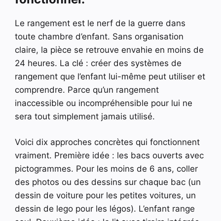
Le rangement est le nerf de la guerre dans
toute chambre d’enfant. Sans organisation
claire, la pièce se retrouve envahie en moins de
24 heures. La clé : créer des systèmes de
rangement que l’enfant lui-même peut utiliser et
comprendre. Parce qu’un rangement
inaccessible ou incompréhensible pour lui ne
sera tout simplement jamais utilisé.
Voici dix approches concrètes qui fonctionnent
vraiment. Première idée : les bacs ouverts avec
pictogrammes. Pour les moins de 6 ans, coller
des photos ou des dessins sur chaque bac (un
dessin de voiture pour les petites voitures, un
dessin de lego pour les légos). L’enfant range