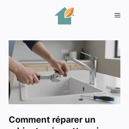
Aller
au
Me
contenu
Comment réparer un