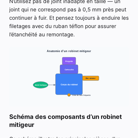
N’utilisez pas de joint inadapté en taille — un
joint qui ne correspond pas à 0,5 mm près peut
continuer à fuir. Et pensez toujours à enduire les
filetages avec du ruban téflon pour assurer
l’étanchéité au remontage.
Anatomie d’un robinet mitigeur
Poignée
Cartouche
Bec verseur
Corps du robinet
Joint torique
💧
Zone de fuite fréquente
Schéma des composants d’un robinet
mitigeur