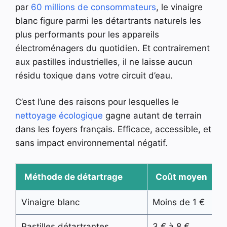
par
60 millions de consommateurs
, le vinaigre
blanc figure parmi les détartrants naturels les
plus performants pour les appareils
électroménagers du quotidien. Et contrairement
aux pastilles industrielles, il ne laisse aucun
résidu toxique dans votre circuit d’eau.
C’est l’une des raisons pour lesquelles le
nettoyage écologique
gagne autant de terrain
dans les foyers français. Efficace, accessible, et
sans impact environnemental négatif.
Méthode de détartrage
Coût moyen
Vinaigre blanc
Moins de 1 €
T
Pastilles détartrantes
3 € à 8 €
T