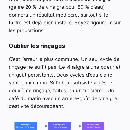
(genre 20 % de vinaigre pour 80 % d’eau)
donnera un résultat médiocre, surtout si le
tartre est déjà bien installé. Soyez rigoureux sur
les proportions.
Oublier les rinçages
C’est l’erreur la plus commune. Un seul cycle de
rinçage ne suffit pas. Le vinaigre a une odeur et
un goût persistants. Deux cycles d’eau claire
sont le minimum. Si l’odeur subsiste après le
deuxième rinçage, faites-en un troisième. Un
café du matin avec un arrière-goût de vinaigre,
c’est vite décourageant.
Mélange
Cycle partiel
Pause action
50% eau + 50% vinaigre
Arrêt à mi-parcours
20 à 30 minutes