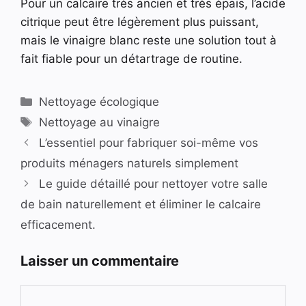
Pour un calcaire très ancien et très épais, l’acide
citrique peut être légèrement plus puissant,
mais le vinaigre blanc reste une solution tout à
fait fiable pour un détartrage de routine.
Catégories
Nettoyage écologique
Étiquettes
Nettoyage au vinaigre
L’essentiel pour fabriquer soi-même vos
produits ménagers naturels simplement
Le guide détaillé pour nettoyer votre salle
de bain naturellement et éliminer le calcaire
efficacement.
Laisser un commentaire
Commentaire