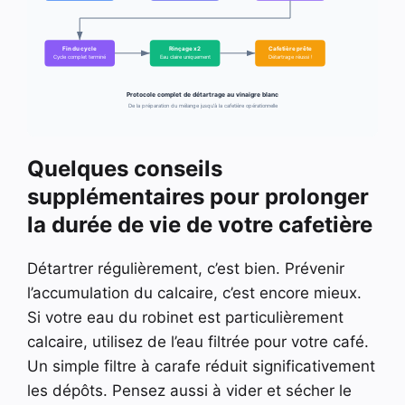
Fin du cycle
Rinçage x2
Cafetière prête
Cycle complet terminé
Eau claire uniquement
Détartrage réussi !
Protocole complet de détartrage au vinaigre blanc
De la préparation du mélange jusqu’à la cafetière opérationnelle
Quelques conseils
supplémentaires pour prolonger
la durée de vie de votre cafetière
Détartrer régulièrement, c’est bien. Prévenir
l’accumulation du calcaire, c’est encore mieux.
Si votre eau du robinet est particulièrement
calcaire, utilisez de l’eau filtrée pour votre café.
Un simple filtre à carafe réduit significativement
les dépôts. Pensez aussi à vider et sécher le