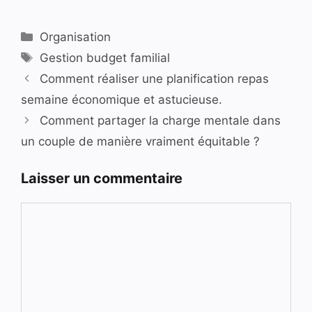
Catégories
Organisation
Étiquettes
Gestion budget familial
Comment réaliser une planification repas
semaine économique et astucieuse.
Comment partager la charge mentale dans
un couple de manière vraiment équitable ?
Laisser un commentaire
Commentaire