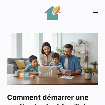
Aller
au
Me
contenu
Comment démarrer une